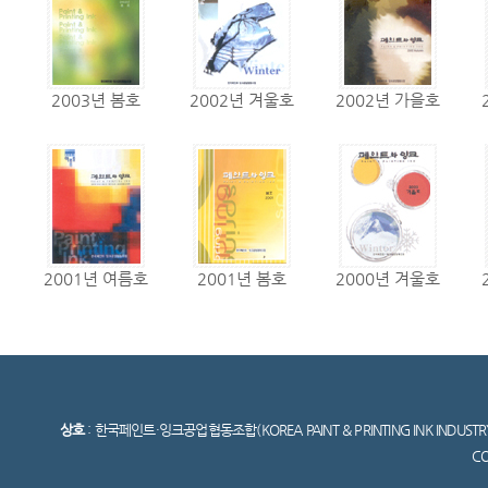
2003년 봄호
2002년 겨울호
2002년 가을호
2001년 여름호
2001년 봄호
2000년 겨울호
상호
: 한국페인트·잉크공업협동조합(KOREA PAINT & PRINTING INK INDUSTR
C