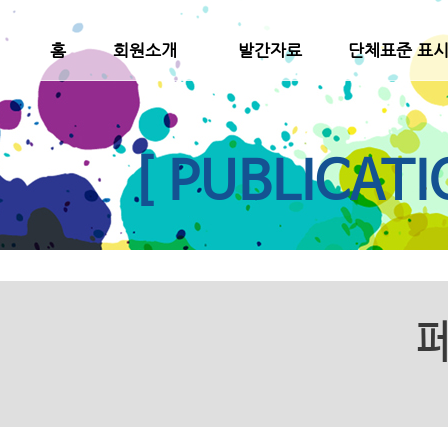
홈
회원소개
발간자료
단체표준 표
[ PUBLICATI