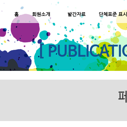
홈
회원소개
발간자료
단체표준 표
[ PUBLICATI