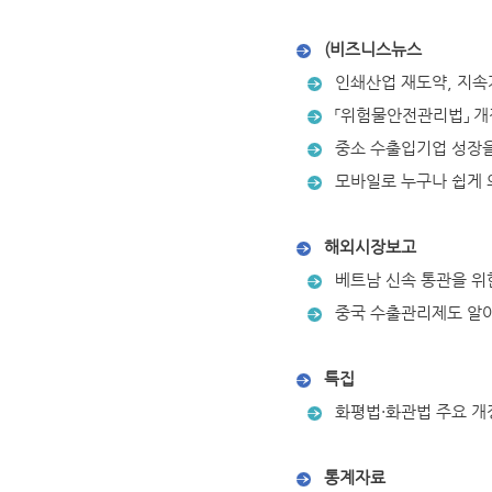
(비즈니스뉴스
인쇄산업 재도약, 지속가능
「위험물안전관리법」 개정
중소 수출입기업 성장을
모바일로 누구나 쉽게 
해외시장보고
베트남 신속 통관을 위한
중국 수출관리제도 알
특집
화평법·화관법 주요 개
통계자료