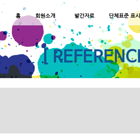
홈
회원소개
발간자료
단체표준 표
[ REFERENC