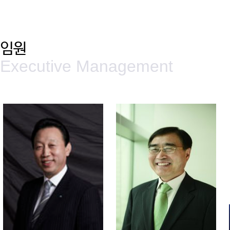
임원
Executive Management