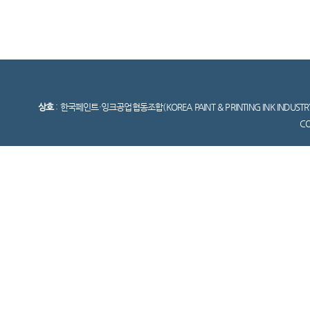
상호
: 한국페인트·잉크공업협동조합(KOREA PAINT & PRINTING INK INDUSTR
C