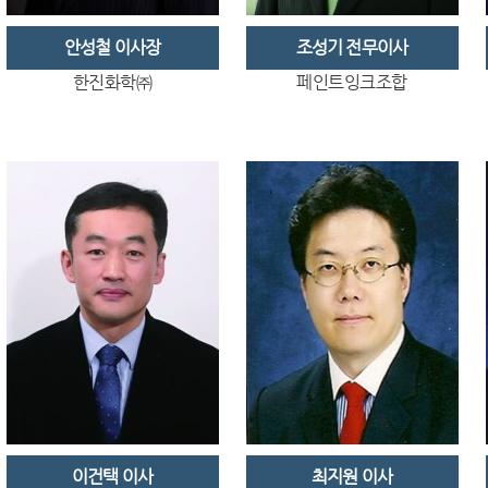
안성철 이사장
조성기 전무이사
한진화학㈜
페인트잉크조합
이건택 이사
최지원 이사