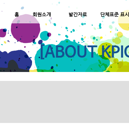
홈
회원소개
발간자료
단체표준 표
[ABOUT KPI