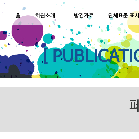
홈
회원소개
발간자료
단체표준 표
[ PUBLICATI