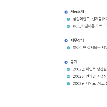
제품소개
삼일페인트, 신제품(에
KCC,카멜레온 도료 -
세무상식
알아두면 절세되는 세무
통계
2002년 페인트 생산
2002년 인쇄잉크 생
2002년 페인트 .잉크