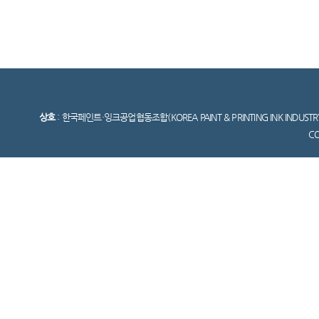
상호
: 한국페인트·잉크공업협동조합(KOREA PAINT & PRINTING INK INDUSTR
C