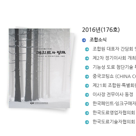
2016년(176호)
조합소식
조합원 대표자 간담회 
제2차 정기이사회 개최
기능성 도료 첨단기술 
중국코팅쇼 (CHINA CO
제21회 조합원·특별회
이사장 전무이사 동정
한국페인트·잉크구매자
한국도료영업자협의회 
한국도료기술자협의회