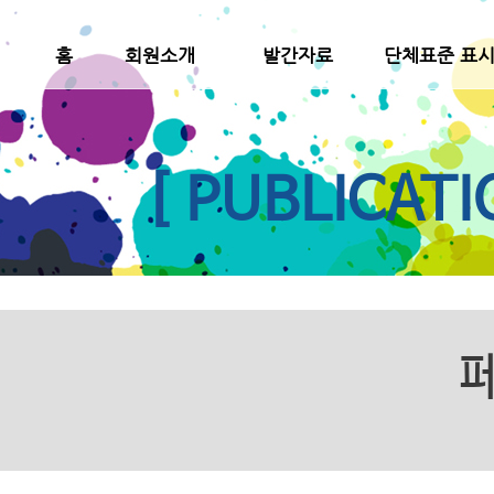
홈
회원소개
발간자료
단체표준 표
[ PUBLICATI