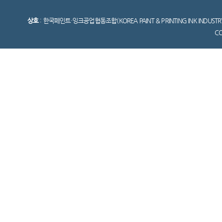
상호
: 한국페인트·잉크공업협동조합(KOREA PAINT & PRINTING INK INDUSTR
C