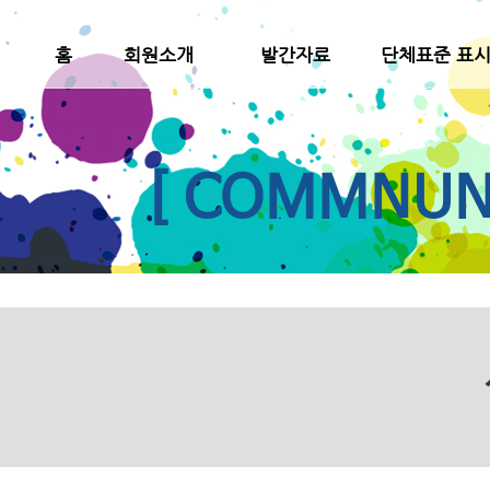
홈
회원소개
발간자료
단체표준 표
[ COMMNUNI