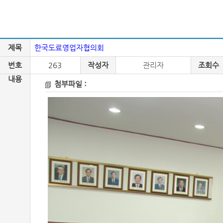
제목
한국도료영업자협의회
번호
263
작성자
관리자
조회수
내용
첨부파일 :