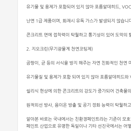
유기물 및 용제가 포함되어 있지 않아 포름알데히드, VO
난연 1급 제품이며, 화재시 유독 가스가 발생되지 않습니
콘크리트 면에 접착력이 탁월하고 통기성이 있어 도막의 탈
2. 지오크린(무기광물계 천연코팅제)
곰팡이, 균 등의 서식을 방지 해주는 자연 친화적인 천연
유기물질 및 용제가 포함 되여 있지 않아 포름알데히드와 
씰리식 현상에 의한 콘크리트의 강도가 증가되어 건축물의
원적외선 방사, 음이온 방출 및 공기 정화 능력이 탁월하고
알아본 바로는 국내에서는 친환경페인트라는 기준이 모호하
페인트 산업으로 유명한 독일이나 기타 선진국에서는 어