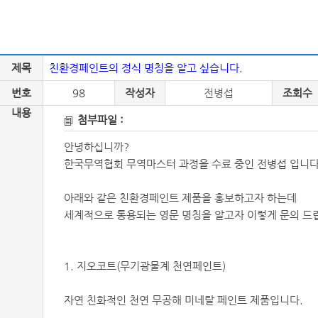
제목
친환경페인트의 정식 명칭을 알고 싶습니다.
번호
98
작성자
전병섭
조회수
내용
첨부파일 :
안녕하십니까?
한국무역협회 무역마스터 과정을 수료 중인 전병섭 입니다
아래와 같은 친환경페인트 제품을 홍보하고자 하는데
세계적으로 통용되는 영문 명칭을 알고자 이렇게 문의 드
1. 지오코트(무기광물계 천연페인트)
자연 친화적인 천연 무공해 미네랄 페인트 제품입니다.