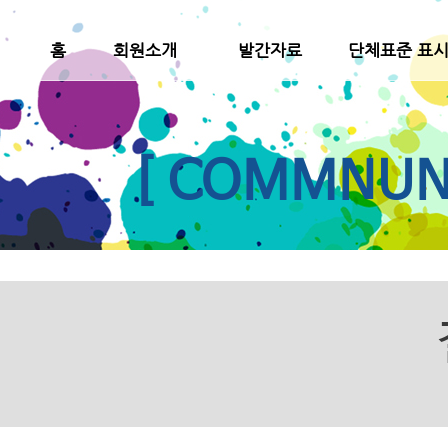
홈
회원소개
발간자료
단체표준 표
[ COMMNUNI