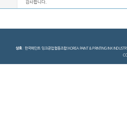
감사합니다.
상호
: 한국페인트·잉크공업협동조합(KOREA PAINT & PRINTING INK INDUSTR
C