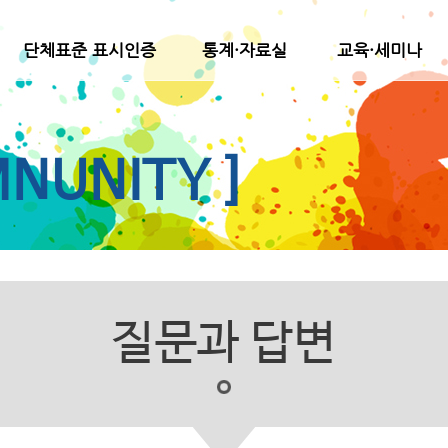
단체표준 표시인증
통계·자료실
교육·세미나
NUNITY ]
질문과 답변