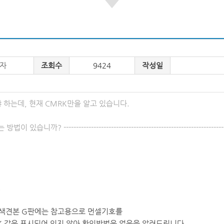
자
조회수
9424
작성일
 하는데, 현재 CMRK만을 알고 있습니다.
----------------------------------------------------------------------
.
색견본 G판에는 참고용으로 먼셀기호를
K 값은 표시되어 있지 않아 확인방법은 없음을 알려드립니다.