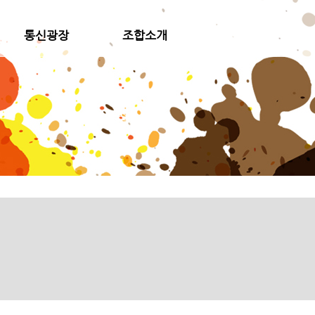
통신광장
조합소개