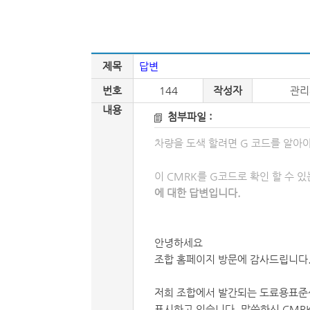
제목
답변
번호
144
작성자
관리
내용
첨부파일 :
차량을 도색 할려면 G 코드를 알아야
이 CMRK를 G코드로 확인 할 수 있는 방법이 있습니까? -
에 대한 답변입니다.
안녕하세요
조합 홈페이지 방문에 감사드립니다
저희 조합에서 발간되는 도료용표준
표시하고 있습니다. 말씀하신 CMR