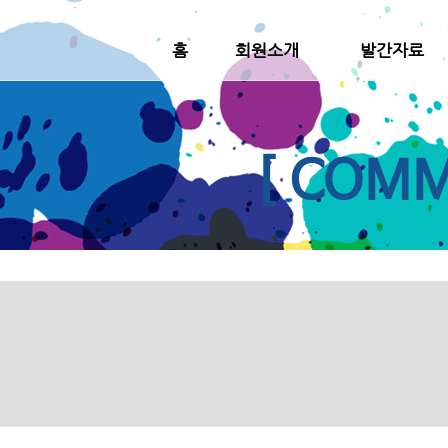
홈
회원소개
발간자료
[ COMM