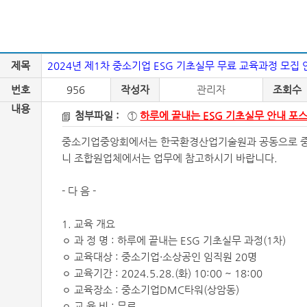
제목
2024년 제1차 중소기업 ESG 기초실무 무료 교육과정 모집 
번호
956
작성자
관리자
조회수
내용
첨부파일 :
①
하루에 끝내는 ESG 기초실무 안내 포스
중소기업중앙회에서는 한국환경산업기술원과 공동으로 중소기
니 조합원업체에서는 업무에 참고하시기 바랍니다.
- 다 음 -
1. 교육 개요
ㅇ 과 정 명 : 하루에 끝내는 ESG 기초실무 과정(1차)
ㅇ 교육대상 : 중소기업·소상공인 임직원 20명
ㅇ 교육기간 : 2024.5.28.(화) 10:00 ~ 18:00
ㅇ 교육장소 : 중소기업DMC타워(상암동)
ㅇ 교 육 비 : 무료