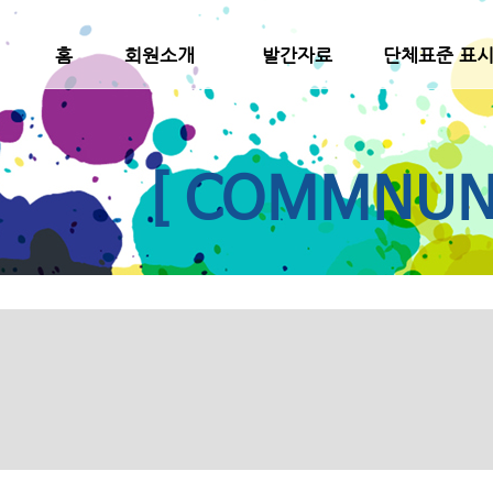
홈
회원소개
발간자료
단체표준 표
[ COMMNUNI