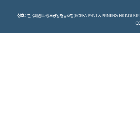
상호
: 한국페인트·잉크공업협동조합(KOREA PAINT & PRINTING INK INDUSTR
C