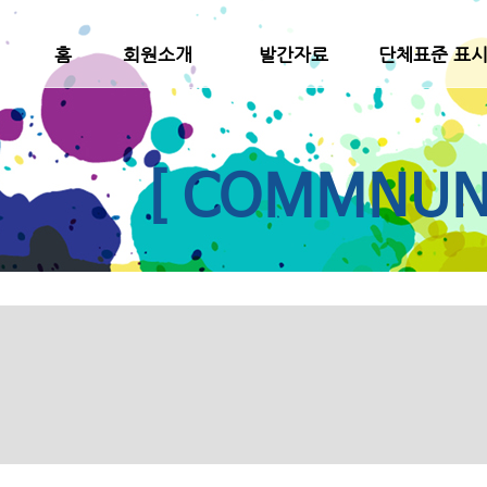
홈
회원소개
발간자료
단체표준 표
[ COMMNUNI