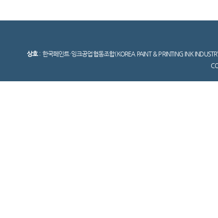
상호
: 한국페인트·잉크공업협동조합(KOREA PAINT & PRINTING INK INDUSTR
C