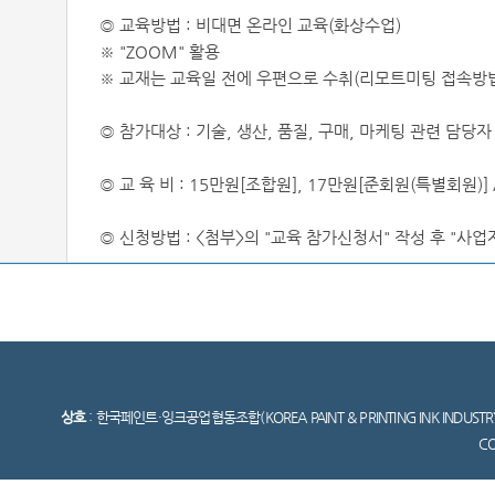
◎ 교육방법 : 비대면 온라인 교육(화상수업)
※ "ZOOM" 활용
※ 교재는 교육일 전에 우편으로 수취(리모트미팅 접속방법
◎ 참가대상 : 기술, 생산, 품질, 구매, 마케팅 관련 담당자
◎ 교 육 비 : 15만원[조합원], 17만원[준회원(특별회원)]
◎ 신청방법 : <첨부>의 "교육 참가신청서" 작성 후 "사업자등록증
상호
: 한국페인트·잉크공업협동조합(KOREA PAINT & PRINTING INK INDUSTR
C