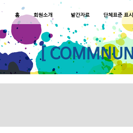
홈
회원소개
발간자료
단체표준 표
[ COMMNUNI