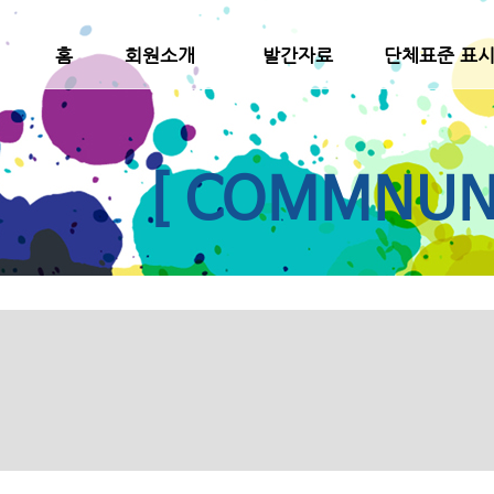
홈
회원소개
발간자료
단체표준 표
[ COMMNUNI