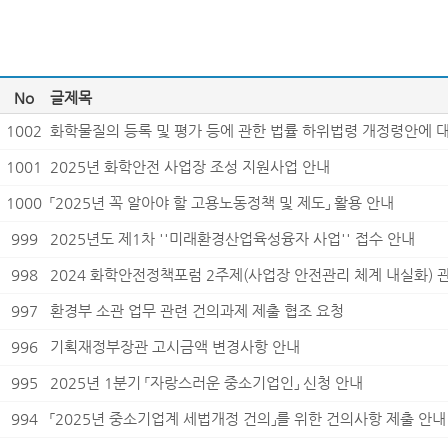
No
글제목
1002
화학물질의 등록 및 평가 등에 관한 법률 하위법령 개정령안에 
1001
2025년 화학안전 사업장 조성 지원사업 안내
1000
「2025년 꼭 알아야 할 고용노동정책 및 제도」 활용 안내
999
2025년도 제1차 ''미래환경산업육성융자 사업'' 접수 안내
998
2024 화학안전정책포럼 2주제(사업장 안전관리 체계 내실화) 
997
환경부 소관 업무 관련 건의과제 제출 협조 요청
996
기획재정부장관 고시금액 변경사항 안내
995
2025년 1분기 「자랑스러운 중소기업인」 신청 안내
994
「2025년 중소기업계 세법개정 건의」를 위한 건의사항 제출 안내