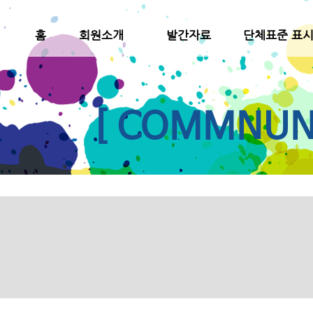
홈
회원소개
발간자료
단체표준 표
[ COMMNUNI