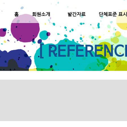
홈
회원소개
발간자료
단체표준 표
[ REFERENC