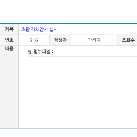
제목
조합 자체감사 실시
번호
316
작성자
관리자
조회수
내용
첨부파일 :