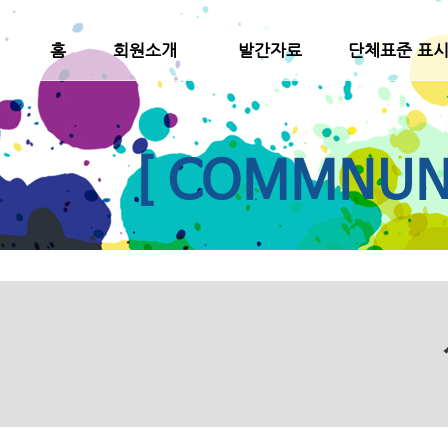
홈
회원소개
발간자료
단체표준 표
[ COMMNUNI