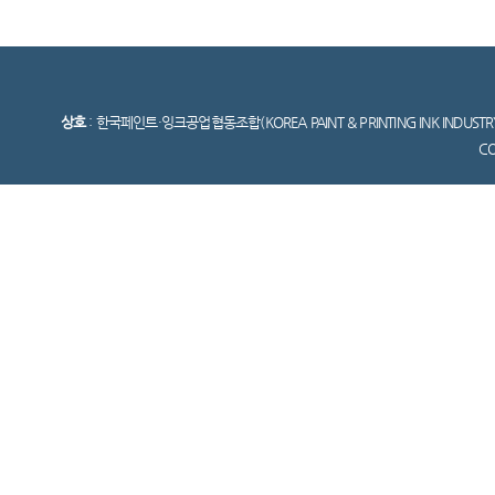
상호
: 한국페인트·잉크공업협동조합(KOREA PAINT & PRINTING INK INDUSTR
C