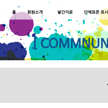
홈
회원소개
발간자료
단체표준 표
[ COMMNUNI