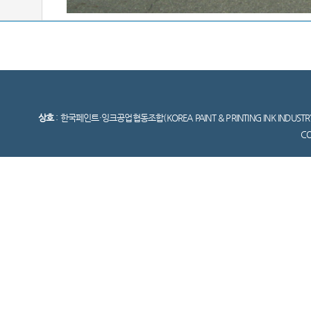
상호
: 한국페인트·잉크공업협동조합(KOREA PAINT & PRINTING INK INDUSTR
C