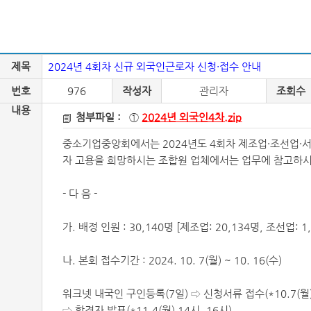
제목
2024년 4회차 신규 외국인근로자 신청·접수 안내
번호
976
작성자
관리자
조회수
내용
첨부파일 :
①
2024년 외국인4차.zip
중소기업중앙회에서는 2024년도 4회차 제조업·조선업·
자 고용을 희망하시는 조합원 업체에서는 업무에 참고하시
- 다 음 -
가. 배정 인원 : 30,140명 [제조업: 20,134명, 조선업: 
나. 본회 접수기간 : 2024. 10. 7(월) ~ 10. 16(수)
워크넷 내국인 구인등록(7일) ⇨ 신청서류 접수(*10.7(월)～
⇨ 합격자 발표(*11.4(월) 14시, 16시)