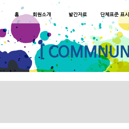
홈
회원소개
발간자료
단체표준 표
[ COMMNUNI