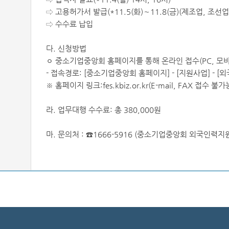
⇨ 고용허가서 발급(*11.5(화)～11.8(금)(제조업, 조선업,
⇨ 수수료 납입
다. 신청방법
ㅇ 중소기업중앙회 홈페이지를 통해 온라인 접수(PC, 모바
- 접속경로: [중소기업중앙회 홈페이지] - [지원사업] - [
※ 홈페이지 링크:fes.kbiz.or.kr(E-mail, FAX 접수 불가
라. 업무대행 수수료: 총 380,000원
마. 문의처 : ☎1666-5916 (중소기업중앙회 외국인력지