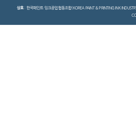
상호
: 한국페인트·잉크공업협동조합(KOREA PAINT & PRINTING INK INDUSTR
C