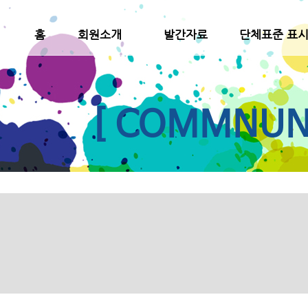
홈
회원소개
발간자료
단체표준 표
[ COMMNUNI