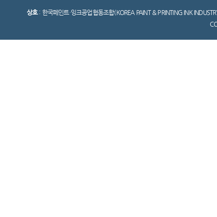
상호
: 한국페인트·잉크공업협동조합(KOREA PAINT & PRINTING INK INDUSTR
C