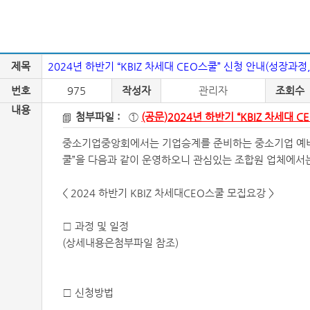
제목
2024년 하반기 “KBIZ 차세대 CEO스쿨” 신청 안내(성장과정
번호
975
작성자
관리자
조회수
내용
첨부파일 :
①
(공문)2024년 하반기 “KBIZ 차세대 C
중소기업중앙회에서는 기업승계를 준비하는 중소기업 예비CEO
쿨”을 다음과 같이 운영하오니 관심있는 조합원 업체에서
< 2024 하반기 KBIZ 차세대CEO스쿨 모집요강 >
□ 과정 및 일정
(상세내용은첨부파일 참조)
□ 신청방법