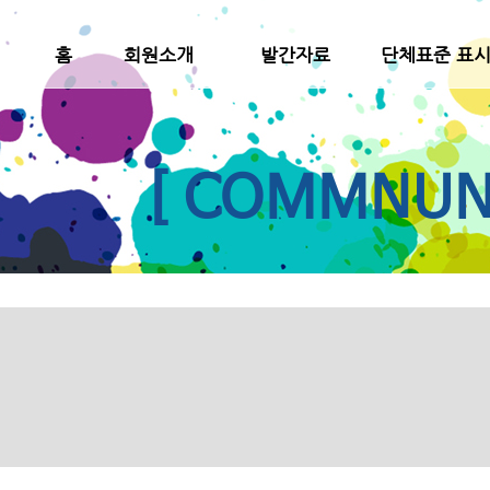
홈
회원소개
발간자료
단체표준 표
[ COMMNUNI