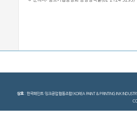
상호
: 한국페인트·잉크공업협동조합(KOREA PAINT & PRINTING INK INDUSTR
C