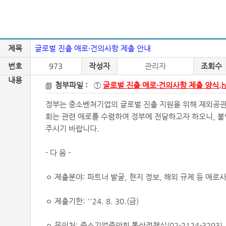
제목
글로벌 진출 애로·건의사항 제출 안내
번호
973
작성자
관리자
조회수
내용
첨부파일 :
①
글로벌 진출 애로·건의사항 제출 양식.
정부는 중소벤처기업의 글로벌 진출 지원을 위해 재외공관,
회는 관련 애로를 수렴하여 정부에 전달하고자 하오니, 붙임 양식에 
주시기 바랍니다.
- 다 음 -
ㅇ 제출분야: 파트너 발굴, 현지 정보, 해외 규제 등 애
ㅇ 제출기한: ''24. 8. 30.(금)
ㅇ 문의처: 중소기업중앙회 통상정책실(02-2124-3293)