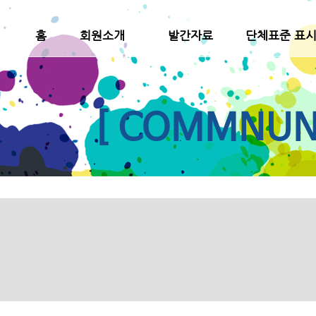
홈
회원소개
발간자료
단체표준 표
[ COMMNUNI