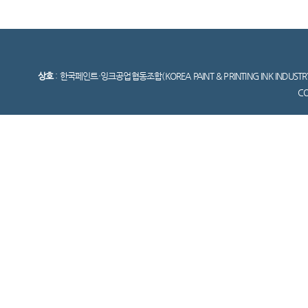
상호
: 한국페인트·잉크공업협동조합(KOREA PAINT & PRINTING INK INDUSTR
C