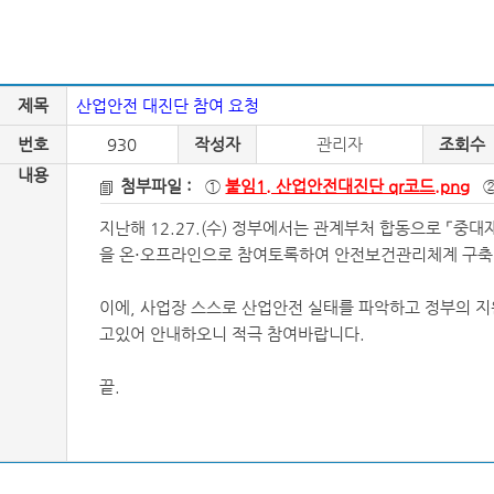
제목
산업안전 대진단 참여 요청
번호
930
작성자
관리자
조회수
내용
첨부파일 :
①
붙임1. 산업안전대진단 qr코드.png
지난해 12.27.(수) 정부에서는 관계부처 합동으로 ⌜중
을 온⋅오프라인으로 참여토록하여 안전보건관리체계 구축
이에, 사업장 스스로 산업안전 실태를 파악하고 정부의 지
고있어 안내하오니 적극 참여바랍니다.
끝.