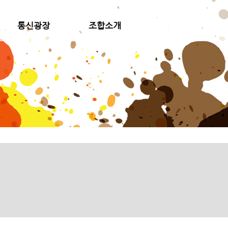
통신광장
조합소개