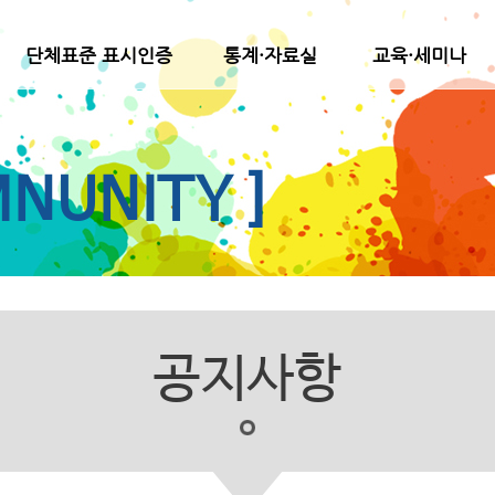
단체표준 표시인증
통계·자료실
교육·세미나
NUNITY ]
공지사항