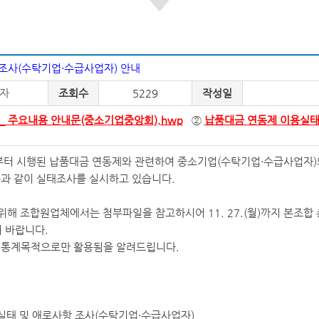
조사(수탁기업·수급사업자) 안내
자
조회수
5229
작성일
_ 주요내용 안내문(중소기업중앙회).hwp
②
납품대금 연동제 이용실태
일부터 시행된 납품대금 연동제와 관련하여 중소기업(수탁기업·수급사업자)
과 같이 실태조사를 실시하고 있습니다.
해 조합원업체에서는 첨부파일을 참고하시어 11. 27.(월)까지 본조합 총무부로
주시기 바랍니다.
 통계목적으로만 활용됨을 알려드립니다.
이용실태 및 애로사항 조사(수탁기업·수급사업자)