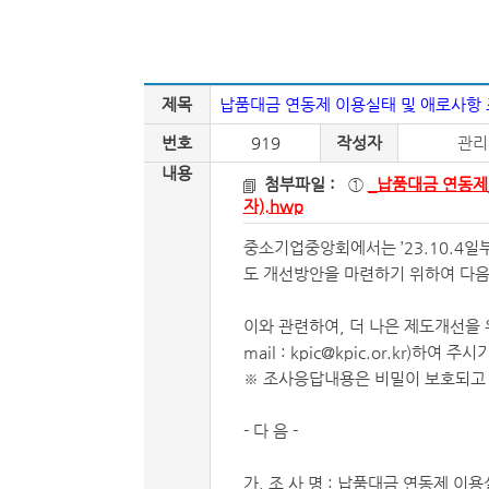
제목
납품대금 연동제 이용실태 및 애로사항 
번호
919
작성자
관리
내용
첨부파일 :
①
_납품대금 연동제
자).hwp
중소기업중앙회에서는 ’23.10.4
도 개선방안을 마련하기 위하여 다음
이와 관련하여, 더 나은 제도개선을 위
mail : kpic@kpic.or.kr)하여 
※ 조사응답내용은 비밀이 보호되고
- 다 음 -
가. 조 사 명 : 납품대금 연동제 