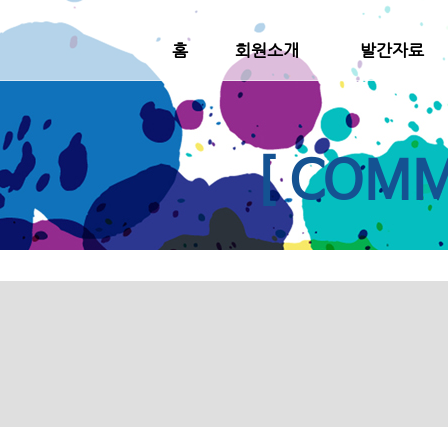
홈
회원소개
발간자료
[ COMM