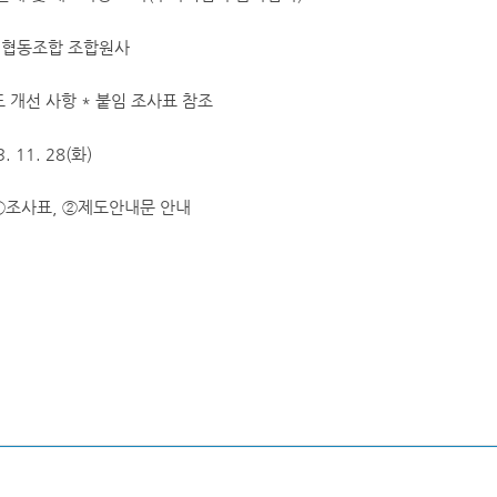
기업협동조합 조합원사
도 개선 사항 * 붙임 조사표 참조
. 11. 28(화)
 ①조사표, ②제도안내문 안내