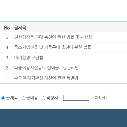
No
글제목
5
친환경상품 구매 촉진에 관한 법률 및 시행령
4
중소기업진흥 및 제품구매 촉진에 관한 법률
3
대기환경 보전법
2
다중이용시설등의 실내공기질관리법
1
수도권 대기환경 개선에 관한 특별법
글제목
글내용
작성자