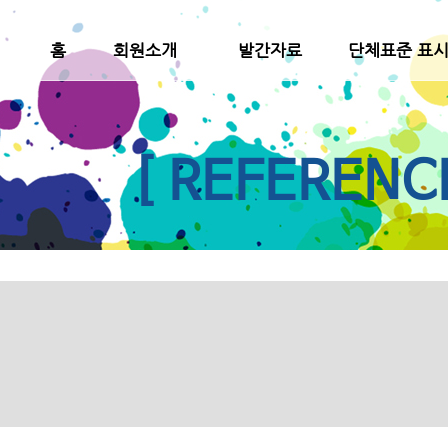
홈
회원소개
발간자료
단체표준 표
[ REFERENC